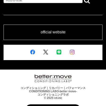
official website
コンディショニング｜リカバリー｜パフォーマンス
CONDITIONING LABO-better move-
コンディショニングラボ
© 2025 vit.inc