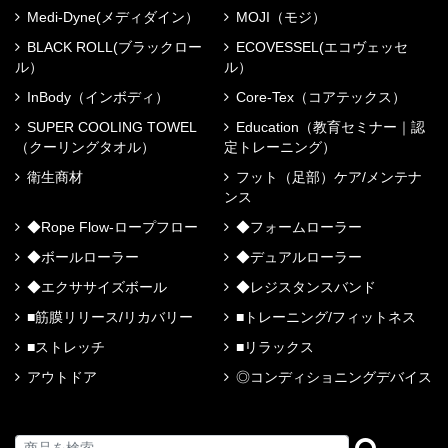
Medi-Dyne(メディダイン）
MOJI（モジ）
BLACK ROLL(ブラックロー
ECOVESSEL(エコヴェッセ
ル）
ル）
InBody（インボディ）
Core-Tex（コアテックス）
SUPER COOLING TOWEL
Education（教育セミナー｜認
（クーリングタオル）
定トレーニング）
衛生商材
フット（足部）ケア/メンテナ
ンス
◆Rope Flow-ロープフロー
◆フォームローラー
◆ボールローラー
◆デュアルローラー
◆エクササイズボール
◆レジスタンスバンド
■筋膜リリース/リカバリー
■トレーニング/フィットネス
■ストレッチ
■リラックス
アウトドア
◎コンディショニングデバイス