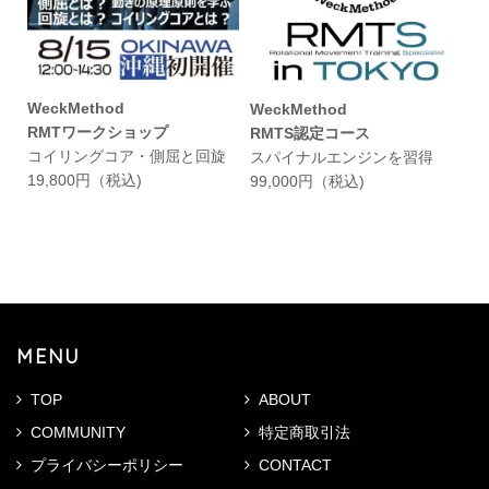
WeckMethod
WeckMethod
RMTワークショップ
RMTS認定コース
コイリングコア・側屈と回旋
スパイナルエンジンを習得
19,800円（税込)
99,000円（税込)
MENU
TOP
ABOUT
COMMUNITY
特定商取引法
プライバシーポリシー
CONTACT