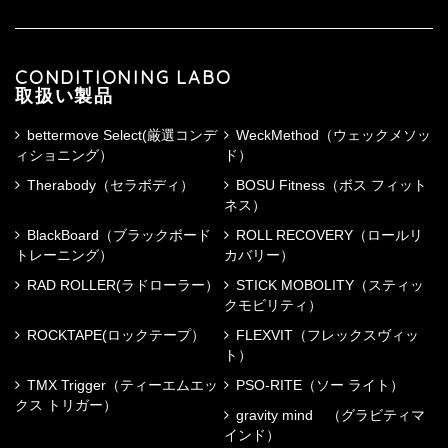
CONDITIONING LABO
取扱い製品
bettermove Select(厳選コンデ
WeckMethod（ウェックメソッ
ィショニング）
ド）
Therabody（セラボディ）
BOSU Fitness（ボス フィット
ネス）
BlackBoard（ブラックボード
ROLL RECOVERY（ロールリ
トレーニング）
カバリー）
RAD ROLLER(ラドローラー）
STICK MOBOLITY（スティッ
クモビリティ）
ROCKTAPE(ロックテープ）
FLEXVIT（フレックスヴィッ
ト）
TMX Trigger（ティーエムエッ
PSO-RITE（ソー ライト）
クス トリガー）
gravity mind （グラビティマ
インド）