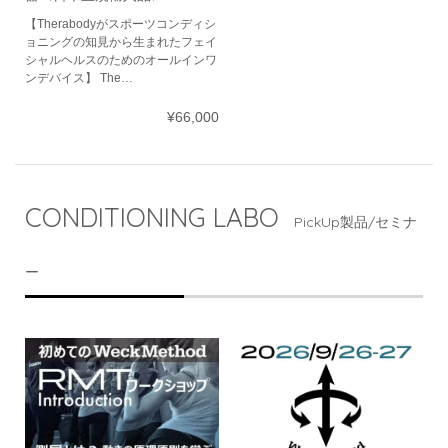
【Therabodyがスポーツコンディシ
ョニングの知見から生まれたフェイ
シャルヘルスのためのオールインワ
ンデバイス】 The…
¥66,000
CONDITIONING LABO
PickUp製品/セミナ
ー