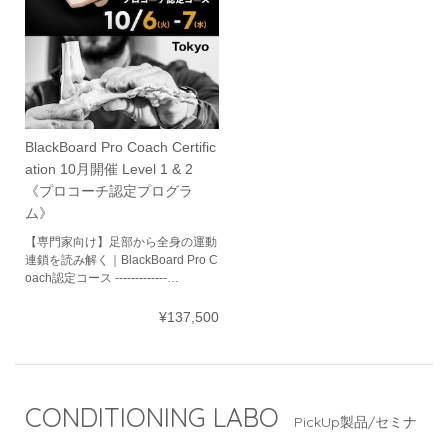
BlackBoard Pro Coach Certific
ation 10月開催 Level 1 & 2
《プロコーチ認定プログラ
ム》
【専門家向け】足部から全身の運動
連鎖を読み解く｜BlackBoard Pro C
oach認定コース -------------…
¥137,500
CONDITIONING LABO
PickUp製品/セミナ