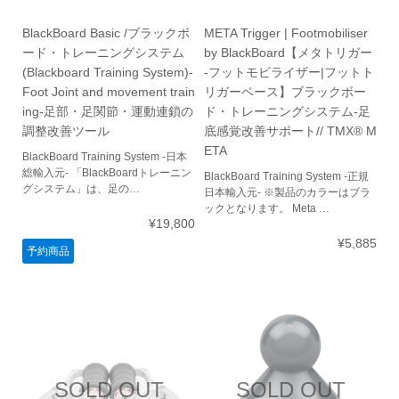
BlackBoard Basic /ブラックボ
META Trigger | Footmobiliser
ード・トレーニングシステム
by BlackBoard【メタトリガー
(Blackboard Training System)-
-フットモビライザー|フットト
Foot Joint and movement train
リガーベース】ブラックボー
ing-足部・足関節・運動連鎖の
ド・トレーニングシステム-足
調整改善ツール
底感覚改善サポート// TMX® M
ETA
BlackBoard Training System -日本
総輸入元- 「BlackBoardトレーニン
BlackBoard Training System -正規
グシステム」は、足の…
日本輸入元- ※製品のカラーはブラ
ックとなります。 Meta …
¥19,800
¥5,885
予約商品
SOLD OUT
SOLD OUT