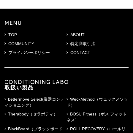
MENU
TOP
ABOUT
COMMUNITY
特定商取引法
プライバシーポリシー
CONTACT
CONDITIONING LABO
取扱い製品
bettermove Select(厳選コンデ
WeckMethod（ウェックメソッ
ィショニング）
ド）
Therabody（セラボディ）
BOSU Fitness（ボス フィット
ネス）
BlackBoard（ブラックボード
ROLL RECOVERY（ロールリ