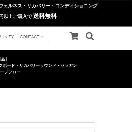
ウェルネス・リカバリー・コンディショニング
送料無料
円以上ご購入で
UNITY
CONTACT
い製品】
クボード・リカバリーラウンド・セラガン
ープフロー