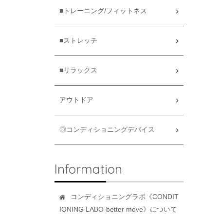
■トレーニング/フィットネス
■ストレッチ
■リラックス
アウトドア
◎コンディショニングデバイス
Information
コンディショニングラボ《CONDIT
IONING LABO-better move》について