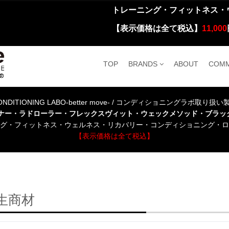
トレーニング・フィットネス・
【表示価格は全て税込】
11,000
TOP
BRANDS
ABOUT
COMM
NDITIONING LABO-better move- / コンディショニングラボ取り扱
ーナー・ラドローラー・フレックスヴィット・ウェックメソッド・ブラッ
グ・フィットネス・ウェルネス・リカバリー・コンディショニング・ロ
【表示価格は全て税込】
生商材