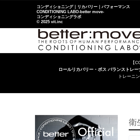
コンディショニング｜リカバリー｜パフォーマンス
CONDITIONING LABO-better move-
コンディショニングラボ
© 2025 vit.inc
【CO
ロールリカバリー・ボス バランストレ
トレーニン
衛