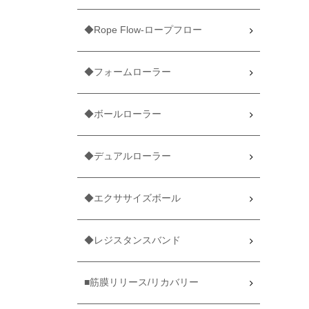
◆Rope Flow-ロープフロー
◆フォームローラー
◆ボールローラー
◆デュアルローラー
◆エクササイズボール
◆レジスタンスバンド
■筋膜リリース/リカバリー