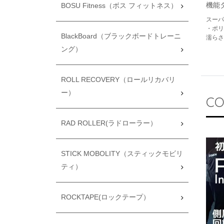
機能
BOSU Fitness（ボス フィットネス）
スーパ
・ポリエ
BlackBoard（ブラックボードトレーニ
濡らさ
ング）
ROLL RECOVERY（ロールリカバリ
ー）
CO
RAD ROLLER(ラドローラー）
STICK MOBOLITY（スティックモビリ
ティ）
ROCKTAPE(ロックテープ）