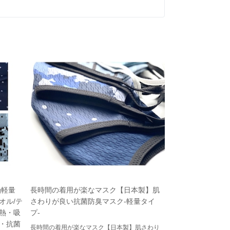
g軽量
長時間の着用が楽なマスク【日本製】肌
オル/テ
さわりが良い抗菌防臭マスク-軽量タイ
熱・吸
プ-
・抗菌
長時間の着用が楽なマスク【日本製】肌さわり