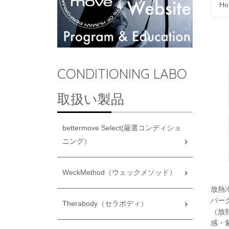
Ho
CONDITIONING LABO
取扱い製品
bettermove Select(厳選コンディショ
ニング）
WeckMethod（ウェックメソッド）
放熱
パー
Therabody（セラボディ）
（放
感・