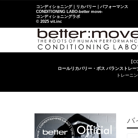
コンディショニング｜リカバリー｜パフォーマンス
CONDITIONING LABO-better move-
コンディショニングラボ
© 2025 vit.inc
【CO
ロールリカバリー・ボス バランストレ
トレーニン
バ