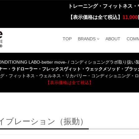
トレーニング・フィットネス・
【表示価格は全て税込】
11,000
TOP
BRANDS
ABOUT
COMM
NDITIONING LABO-better move- / コンディショニングラボ取り扱
ーナー・ラドローラー・フレックスヴィット・ウェックメソッド・ブラッ
グ・フィットネス・ウェルネス・リカバリー・コンディショニング・ロ
【表示価格は全て税込】
イブレーション（振動）