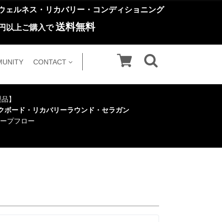
ウェルネス・リカバリー・コンディショニング
送料無料
円以上ご購入で
UNITY
CONTACT
い製品】
クボード・リカバリーラウンド・セラガン
ープフロー