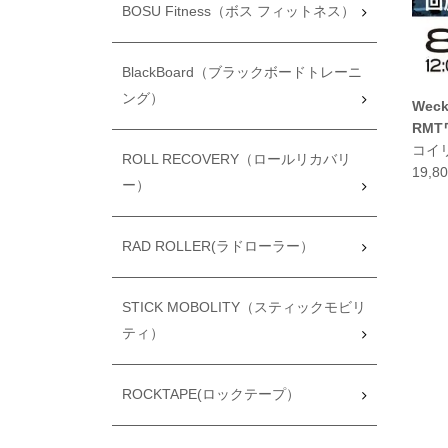
BOSU Fitness（ボス フィットネス）
BlackBoard（ブラックボードトレーニ
ング）
Weck
RM
コイ
ROLL RECOVERY（ロールリカバリ
19,
ー）
RAD ROLLER(ラドローラー）
STICK MOBOLITY（スティックモビリ
ティ）
ROCKTAPE(ロックテープ）