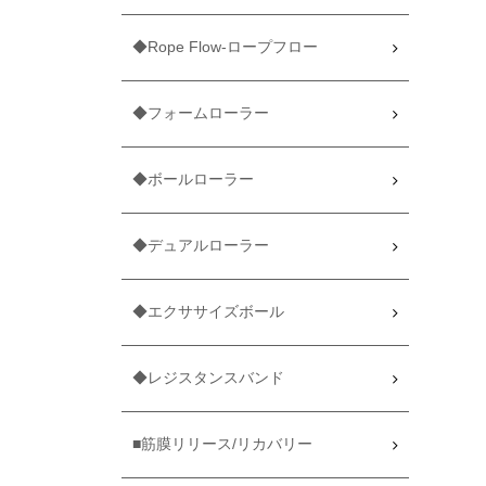
◆Rope Flow-ロープフロー
◆フォームローラー
◆ボールローラー
◆デュアルローラー
◆エクササイズボール
◆レジスタンスバンド
■筋膜リリース/リカバリー