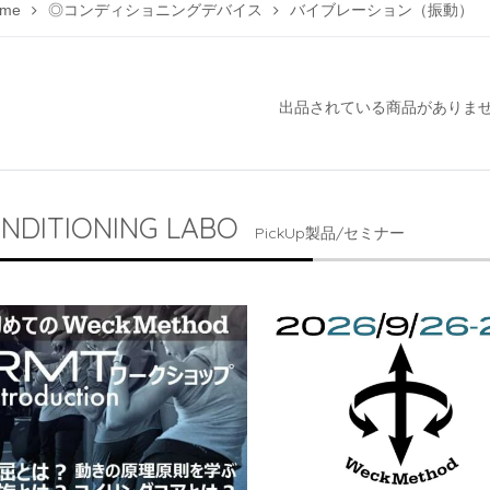
me
◎コンディショニングデバイス
バイブレーション（振動）
出品されている商品がありま
NDITIONING LABO
PickUp製品/セミナー