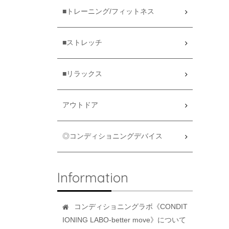
■トレーニング/フィットネス
■ストレッチ
■リラックス
アウトドア
◎コンディショニングデバイス
Information
コンディショニングラボ《CONDIT
IONING LABO-better move》について