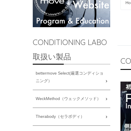
Ho
CONDITIONING LABO
取扱い製品
CO
bettermove Select(厳選コンディショ
ニング）
WeckMethod（ウェックメソッド）
Therabody（セラボディ）