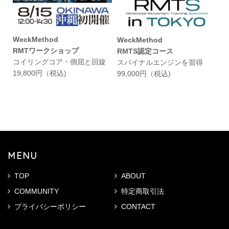
WeckMethod
WeckMethod
RMTワークショップ
RMTS認定コース
コイリングコア・側屈と回旋
スパイナルエンジンを習得
19,800円（税込)
99,000円（税込)
MENU
TOP
ABOUT
COMMUNITY
特定商取引法
プライバシーポリシー
CONTACT