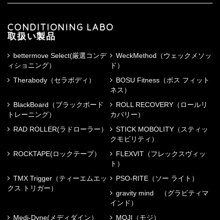
CONDITIONING LABO
取扱い製品
bettermove Select(厳選コンデ
WeckMethod（ウェックメソッ
ィショニング）
ド）
Therabody（セラボディ）
BOSU Fitness（ボス フィット
ネス）
BlackBoard（ブラックボード
ROLL RECOVERY（ロールリ
トレーニング）
カバリー）
RAD ROLLER(ラドローラー）
STICK MOBOLITY（スティッ
クモビリティ）
ROCKTAPE(ロックテープ）
FLEXVIT（フレックスヴィッ
ト）
TMX Trigger（ティーエムエッ
PSO-RITE（ソー ライト）
クス トリガー）
gravity mind （グラビティマ
インド）
Medi-Dyne(メディダイン）
MOJI（モジ）