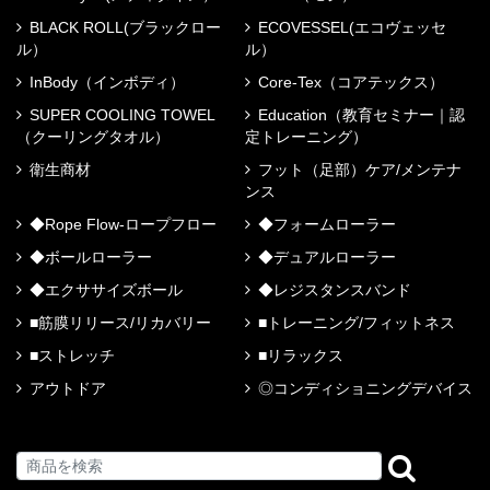
BLACK ROLL(ブラックロー
ECOVESSEL(エコヴェッセ
ル）
ル）
InBody（インボディ）
Core-Tex（コアテックス）
SUPER COOLING TOWEL
Education（教育セミナー｜認
（クーリングタオル）
定トレーニング）
衛生商材
フット（足部）ケア/メンテナ
ンス
◆Rope Flow-ロープフロー
◆フォームローラー
◆ボールローラー
◆デュアルローラー
◆エクササイズボール
◆レジスタンスバンド
■筋膜リリース/リカバリー
■トレーニング/フィットネス
■ストレッチ
■リラックス
アウトドア
◎コンディショニングデバイス