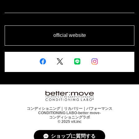
official website
コンディショニング｜リカバリー｜パフォーマンス
CONDITIONING LABO-better move-
コンディショニングラボ
© 2025 vit.inc
ショップに質問する