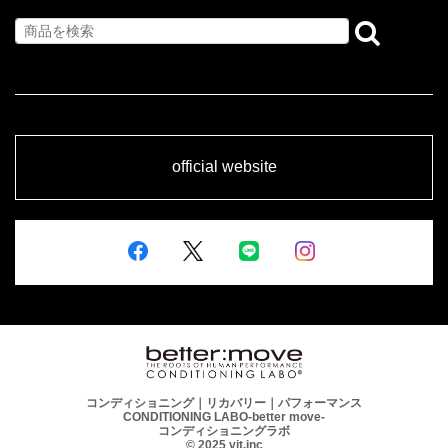
official website
コンディショニング｜リカバリー｜パフォーマンス
CONDITIONING LABO-better move-
コンディショニングラボ
© 2025 vit.inc