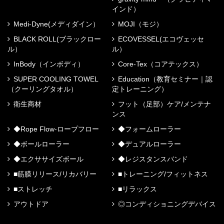
インド）
Medi-Dyne(メディダイン）
MOJI（モジ）
BLACK ROLL(ブラックロー
ECOVESSEL(エコヴェッセ
ル）
ル）
InBody（インボディ）
Core-Tex（コアテックス）
SUPER COOLING TOWEL
Education（教育セミナー｜認
（クーリングタオル）
定トレーニング）
衛生商材
フット（足部）ケア/メンテナ
ンス
◆Rope Flow-ロープフロー
◆フォームローラー
◆ボールローラー
◆デュアルローラー
◆エクササイズボール
◆レジスタンスバンド
■筋膜リリース/リカバリー
■トレーニング/フィットネス
■ストレッチ
■リラックス
アウトドア
◎コンディショニングデバイス