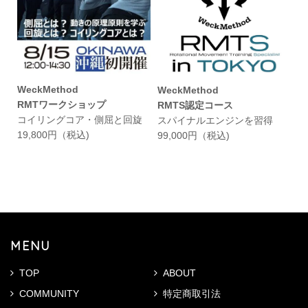
WeckMethod
WeckMethod
RMTワークショップ
RMTS認定コース
コイリングコア・側屈と回旋
スパイナルエンジンを習得
19,800円（税込)
99,000円（税込)
MENU
TOP
ABOUT
COMMUNITY
特定商取引法