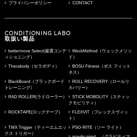
プライバシーポリシー
CONTACT
CONDITIONING LABO
取扱い製品
bettermove Select(厳選コンデ
WeckMethod（ウェックメソッ
ィショニング）
ド）
Therabody（セラボディ）
BOSU Fitness（ボス フィット
ネス）
BlackBoard（ブラックボード
ROLL RECOVERY（ロールリ
トレーニング）
カバリー）
RAD ROLLER(ラドローラー）
STICK MOBOLITY（スティッ
クモビリティ）
ROCKTAPE(ロックテープ）
FLEXVIT（フレックスヴィッ
ト）
TMX Trigger（ティーエムエッ
PSO-RITE（ソー ライト）
クス トリガー）
gravity mind （グラビティマ