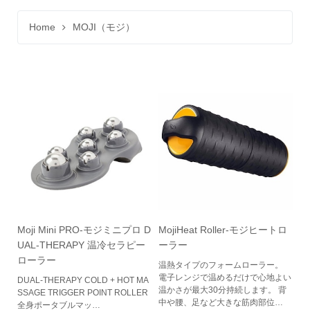
Home
MOJI（モジ）
Moji Mini PRO-モジミニプロ D
MojiHeat Roller-モジヒートロ
UAL-THERAPY 温冷セラピー
ーラー
ローラー
温熱タイプのフォームローラー。
電子レンジで温めるだけで心地よい
DUAL-THERAPY COLD + HOT MA
温かさが最大30分持続します。 背
SSAGE TRIGGER POINT ROLLER
中や腰、足など大きな筋肉部位…
全身ポータブルマッ…