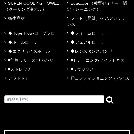
SUPER COOLING TOWEL
Education（教育セミナー｜認
（クーリングタオル）
定トレーニング）
衛生商材
フット（足部）ケア/メンテナ
ンス
◆Rope Flow-ロープフロー
◆フォームローラー
◆ボールローラー
◆デュアルローラー
◆エクササイズボール
◆レジスタンスバンド
■筋膜リリース/リカバリー
■トレーニング/フィットネス
■ストレッチ
■リラックス
アウトドア
◎コンディショニングデバイス