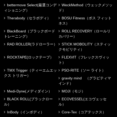
bettermove Select(厳選コンデ
WeckMethod（ウェックメソッ
ィショニング）
ド）
Therabody（セラボディ）
BOSU Fitness（ボス フィット
ネス）
BlackBoard（ブラックボード
ROLL RECOVERY（ロールリ
トレーニング）
カバリー）
RAD ROLLER(ラドローラー）
STICK MOBOLITY（スティッ
クモビリティ）
ROCKTAPE(ロックテープ）
FLEXVIT（フレックスヴィッ
ト）
TMX Trigger（ティーエムエッ
PSO-RITE（ソー ライト）
クス トリガー）
gravity mind （グラビティマ
インド）
Medi-Dyne(メディダイン）
MOJI（モジ）
BLACK ROLL(ブラックロー
ECOVESSEL(エコヴェッセ
ル）
ル）
InBody（インボディ）
Core-Tex（コアテックス）