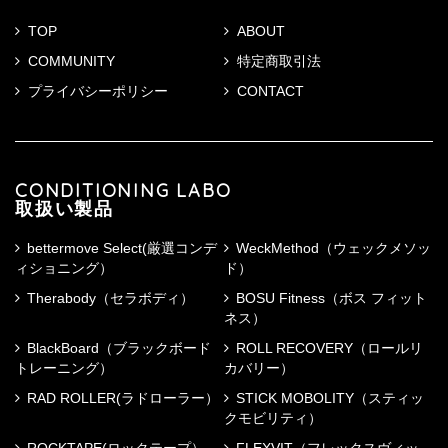
TOP
ABOUT
COMMUNITY
特定商取引法
プライバシーポリシー
CONTACT
CONDITIONING LABO
取扱い製品
bettermove Select(厳選コンデ
WeckMethod（ウェックメソッ
ィショニング）
ド）
Therabody（セラボディ）
BOSU Fitness（ボス フィット
ネス）
BlackBoard（ブラックボード
ROLL RECOVERY（ロールリ
トレーニング）
カバリー）
RAD ROLLER(ラドローラー）
STICK MOBOLITY（スティッ
クモビリティ）
ROCKTAPE(ロックテープ）
FLEXVIT（フレックスヴィッ