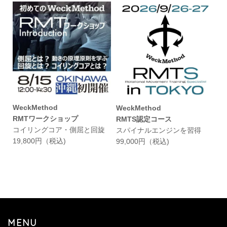
WeckMethod
WeckMethod
RMTワークショップ
RMTS認定コース
コイリングコア・側屈と回旋
スパイナルエンジンを習得
19,800円（税込)
99,000円（税込)
MENU