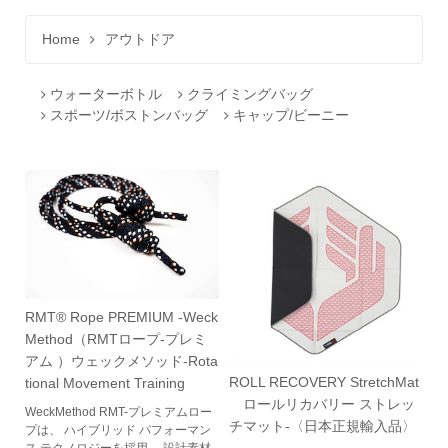
Home
アウトドア
ウォーターボトル
クライミングバッグ
スポーツ/ボストンバッグ
キャップ/ビーニー
RMT® Rope PREMIUM -Weck
Method（RMTロープ-プレミ
アム ）ウェックメソッド-Rota
ROLL RECOVERY StretchMat
tional Movement Training
ロールリカバリー ストレッ
WeckMethod RMT-プレミアムロー
チマット-〈日本正規輸入品〉
プは、 ハイブリッド パフォーマン