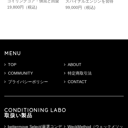
コイリングコア・側屈と回旋
スパイナルエンジンを習得
19,800円（税込)
99,000円（税込)
MENU
TOP
ABOUT
COMMUNITY
特定商取引法
プライバシーポリシー
CONTACT
CONDITIONING LABO
取扱い製品
bettermove Select(厳選コンデ
WeckMethod（ウェックメソッ