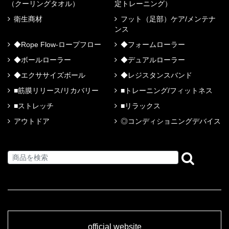
（クーリングタオル）
定トレーニング）
衛生商材
フット（足部）ケア/メンテナ
ンス
◆Rope Flow-ロープフロー
◆フォームローラー
◆ボールローラー
◆デュアルローラー
◆エクササイズボール
◆レジスタンスバンド
■筋膜リリース/リカバリー
■トレーニング/フィットネス
■ストレッチ
■リラックス
アウトドア
◎コンディショニングデバイス
official website