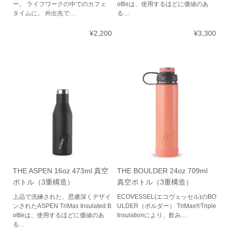
ー。 ライフワークの中でのカフェ
ottleは、使用するほどに価値のあ
タイムに。 外出先で…
る…
¥2,200
¥3,300
THE ASPEN 16oz 473ml 真空
THE BOULDER 24oz 709ml
ボトル（3重構造）
真空ボトル（3重構造）
上品で洗練された、思慮深くデザイ
ECOVESSEL(エコヴェッセル)のBO
ンされたASPEN TriMax Insulated B
ULDER（ボルダー） TriMax®Triple
ottleは、使用するほどに価値のあ
Insulationにより、飲み…
る…