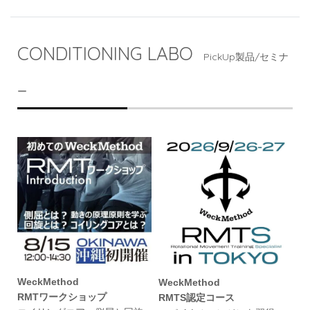
CONDITIONING LABO
PickUp製品/セミナ
ー
WeckMethod
WeckMethod
RMTワークショップ
RMTS認定コース