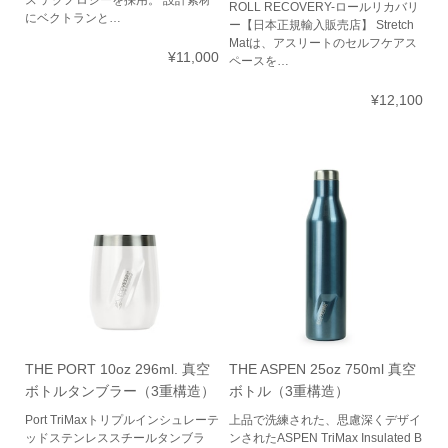
ス テクノロジーを採用。 設計素材
ROLL RECOVERY-ロールリカバリ
にベクトランと…
ー【日本正規輸入販売店】 Stretch
Matは、アスリートのセルフケアス
¥11,000
ペースを…
¥12,100
THE PORT 10oz 296ml. 真空
THE ASPEN 25oz 750ml 真空
ボトルタンブラー（3重構造）
ボトル（3重構造）
Port TriMaxトリプルインシュレーテ
上品で洗練された、思慮深くデザイ
ッドステンレススチールタンブラ
ンされたASPEN TriMax Insulated B