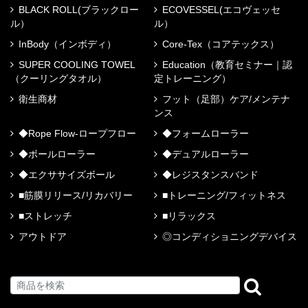
BLACK ROLL(ブラックロー
ECOVESSEL(エコヴェッセ
ル）
ル）
InBody（インボディ）
Core-Tex（コアテックス）
SUPER COOLING TOWEL
Education（教育セミナー｜認
（クーリングタオル）
定トレーニング）
衛生商材
フット（足部）ケア/メンテナ
ンス
◆Rope Flow-ロープフロー
◆フォームローラー
◆ボールローラー
◆デュアルローラー
◆エクササイズボール
◆レジスタンスバンド
■筋膜リリース/リカバリー
■トレーニング/フィットネス
■ストレッチ
■リラックス
アウトドア
◎コンディショニングデバイス