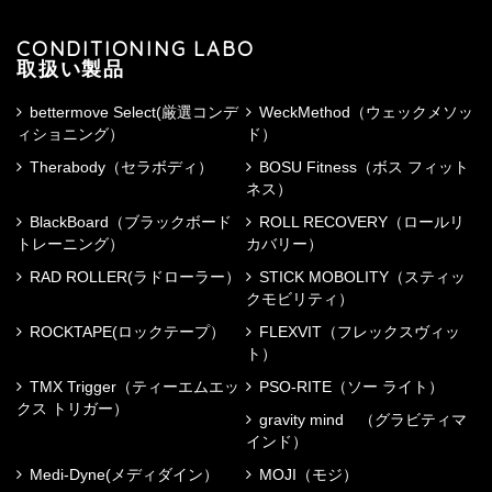
CONDITIONING LABO
取扱い製品
bettermove Select(厳選コンデ
WeckMethod（ウェックメソッ
ィショニング）
ド）
Therabody（セラボディ）
BOSU Fitness（ボス フィット
ネス）
BlackBoard（ブラックボード
ROLL RECOVERY（ロールリ
トレーニング）
カバリー）
RAD ROLLER(ラドローラー）
STICK MOBOLITY（スティッ
クモビリティ）
ROCKTAPE(ロックテープ）
FLEXVIT（フレックスヴィッ
ト）
TMX Trigger（ティーエムエッ
PSO-RITE（ソー ライト）
クス トリガー）
gravity mind （グラビティマ
インド）
Medi-Dyne(メディダイン）
MOJI（モジ）