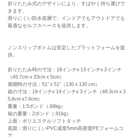
折りたたみ式のデザインにより、すばやく持ち運びで
きます。
滑りにくい防水底層で、インドアでもアウトドアでも
最適なセルフスペースを提供します。
ノンスリップボトムは安定したプラットフォームを提
供。
折りたたみ時の寸法：18インチx 13インチx 2インチ
（45.7cm x 33cm x 5cm）
展開時の寸法：51” x 51”（130 x 130 cm）
箱の寸法：19インチx 14インチx 3インチ（48.3cm x 3
5.6cm x7.6cm）
重量：1.5ポンド（.68kg）
箱の重量：2ポンド（.91kg）
上面：ポリエステルソフトタッチ
底面：滑りにくいPVC成形5mm高密度PEフォームコ
ア