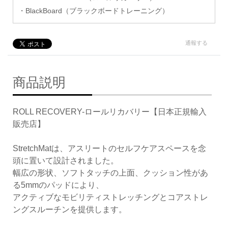
・BlackBoard（ブラックボードトレーニング）
通報する
商品説明
ROLL RECOVERY-ロールリカバリー【日本正規輸入
販売店】
StretchMatは、アスリートのセルフケアスペースを念
頭に置いて設計されました。
幅広の形状、ソフトタッチの上面、クッション性があ
る5mmのパッドにより、
アクティブなモビリティストレッチングとコアストレ
ングスルーチンを提供します。