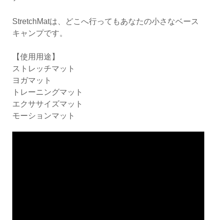
StretchMatは、どこへ行ってもあなたの小さなベース
キャンプです。
【使用用途】
ストレッチマット
ヨガマット
トレーニングマット
エクササイズマット
モーションマット