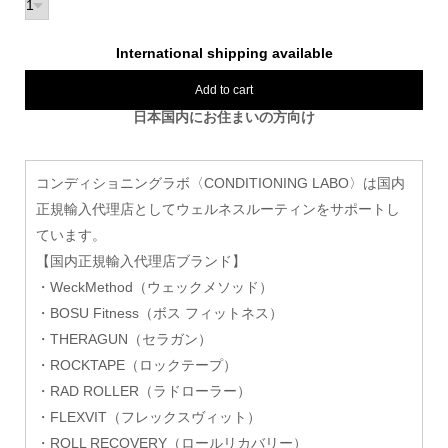
International shipping available
Add to cart
日本国内にお住まいの方向け
コンディショニングラボ〈CONDITIONING LABO〉は国内
正規輸入代理店としてウェルネスルーティンをサポートし
ています。
【国内正規輸入代理店ブランド】
・WeckMethod（ウェックメソッド）
・BOSU Fitness（ボス フィットネス）
・THERAGUN（セラガン）
・ROCKTAPE（ロックテープ）
・RAD ROLLER（ラドローラー）
・FLEXVIT（フレックスヴィット）
・ROLL RECOVERY（ロールリカバリー）