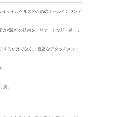
たフェイシャルヘルスのためのオールインワンデ
動×圧力×深さ)の技術をデリケートな顔・首・デ
チするだけでなく、 豊富なアタッチメント
す。
付属。