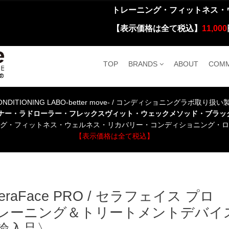
トレーニング・フィットネス・
【表示価格は全て税込】
11,000
TOP
BRANDS
ABOUT
COMM
NDITIONING LABO-better move- / コンディショニングラボ取り扱
ーナー・ラドローラー・フレックスヴィット・ウェックメソッド・ブラッ
グ・フィットネス・ウェルネス・リカバリー・コンディショニング・ロ
【表示価格は全て税込】
heraFace PRO / セラフェイス
レーニング＆トリートメントデバイ