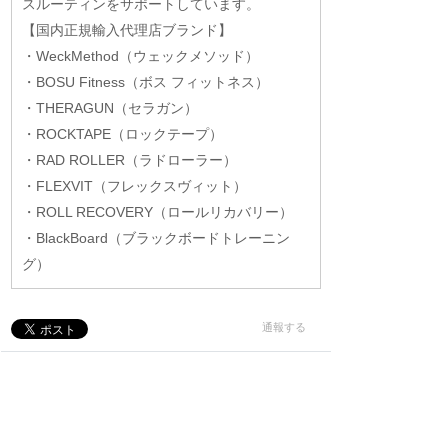
スルーティンをサポートしています。
【国内正規輸入代理店ブランド】
・WeckMethod（ウェックメソッド）
・BOSU Fitness（ボス フィットネス）
・THERAGUN（セラガン）
・ROCKTAPE（ロックテープ）
・RAD ROLLER（ラドローラー）
・FLEXVIT（フレックスヴィット）
・ROLL RECOVERY（ロールリカバリー）
・BlackBoard（ブラックボードトレーニン
グ）
通報する