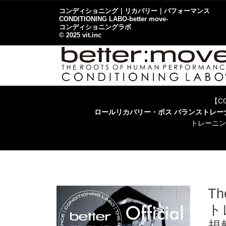
コンディショニング｜リカバリー｜パフォーマンス
CONDITIONING LABO-better move-
コンディショニングラボ
© 2025 vit.inc
【CO
ロールリカバリー・ボス バランストレ
トレーニン
T
ト