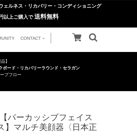
ウェルネス・リカバリー・コンディショニング
送料無料
円以上ご購入で
UNITY
CONTACT
い製品】
クボード・リカバリーラウンド・セラガン
ープフロー
 プロ 【パーカッシブフェイス
ス】マルチ美顔器〈日本正