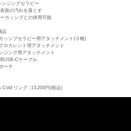
レンジングセラピー
肌表面の汚れを落とす
パーカッシブとの併用可能
梱品
カッシブセラピー用アタッチメント(３種)
クロカレント用アタッチメント
ンジング用アタッチメント
用USB-Cケーブル
ポーチ
& Cold リング : 13,200円(税込)