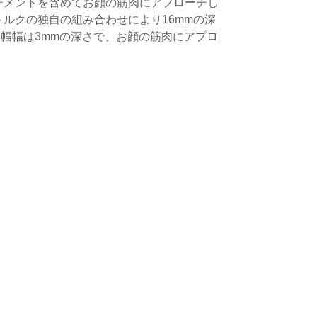
チメントを含めてお顔の筋肉にアプローチし
、トルクの独自の組み合わせにより16mmの深
の振幅幅は3mmの深さで、お顔の筋肉にアプロ