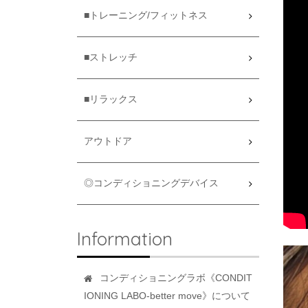
■トレーニング/フィットネス
■ストレッチ
■リラックス
アウトドア
◎コンディショニングデバイス
Information
コンディショニングラボ《CONDIT
IONING LABO-better move》について