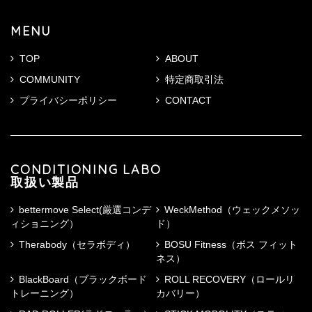
MENU
TOP
ABOUT
COMMUNITY
特定商取引法
プライバシーポリシー
CONTACT
CONDITIONING LABO
取扱い製品
bettermove Select(厳選コンデ
WeckMethod（ウェックメソッ
ィショニング）
ド）
Therabody（セラボディ）
BOSU Fitness（ボス フィット
ネス）
BlackBoard（ブラックボード
ROLL RECOVERY（ロールリ
トレーニング）
カバリー）