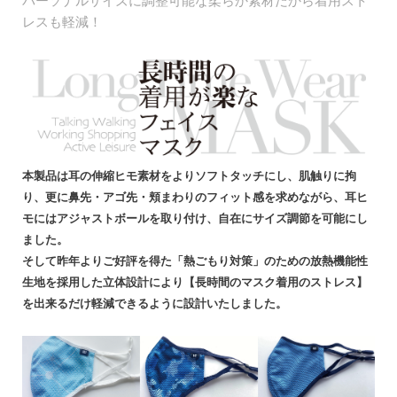
パーソナルサイズに調整可能な柔らか素材だから着用スト
レスも軽減！
本製品は耳の伸縮ヒモ素材をよりソフトタッチにし、肌触りに拘
り、更に鼻先・アゴ先・頬まわりのフィット感を求めながら、耳ヒ
モにはアジャストボールを取り付け、自在にサイズ調節を可能にし
ました。
そして昨年よりご好評を得た「熱ごもり対策」のための放熱機能性
生地を採用した立体設計により【長時間のマスク着用のストレス】
を出来るだけ軽減できるように設計いたしました。