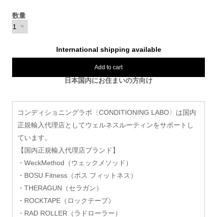
数量
International shipping available
Add to cart
日本国内にお住まいの方向け
コンディショニングラボ〈CONDITIONING LABO〉は国内
正規輸入代理店としてウェルネスルーティンをサポートし
ています。
【国内正規輸入代理店ブランド】
・WeckMethod（ウェックメソッド）
・BOSU Fitness（ボス フィットネス）
・THERAGUN（セラガン）
・ROCKTAPE（ロックテープ）
・RAD ROLLER（ラドローラー）