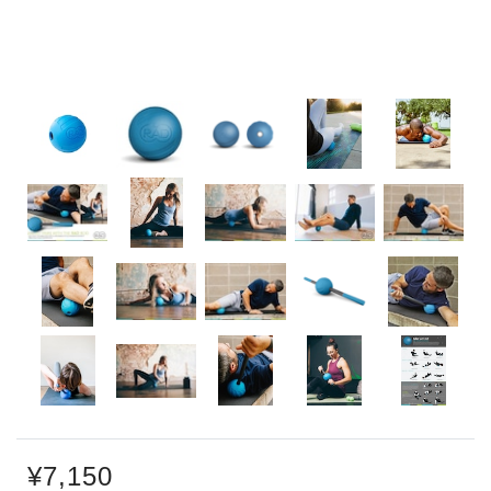
¥7,150