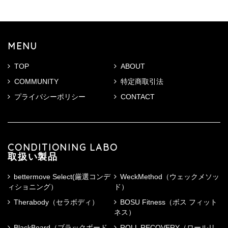
MENU
TOP
ABOUT
COMMUNITY
特定商取引法
プライバシーポリシー
CONTACT
CONDITIONING LABO
取扱い製品
bettermove Select(厳選コンデ
WeckMethod（ウェックメソッ
ィショニング）
ド）
Therabody（セラボディ）
BOSU Fitness（ボス フィット
ネス）
BlackBoard（ブラックボード
ROLL RECOVERY（ロールリ