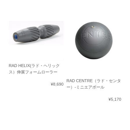
RAD HELIX(ラド・ヘリック
ス）伸展フォームローラー
RAD CENTRE（ラド・センタ
¥8,690
ー）-ミニエアボール
¥5,170