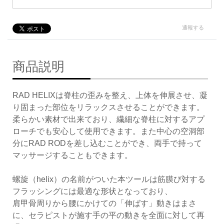
通報する
商品説明
RAD HELIXは脊柱の歪みを整え、上体を伸展させ、凝
り固まった部位をリラックスさせることができます。
柔らかい素材で出来ており、繊細な脊柱に対するアプ
ローチでも安心して使用できます。また中心の空洞部
分にRAD RODを差し込むことができ、両手で持って
マッサージすることもできます。
螺旋（helix）の名前がついた本ツールは筋膜び対する
フラッシングには最適な形状となっており、
肩甲骨周りから腰にかけての「伸ばす」動きはまさ
に、セラピストが施す手の平の動きを全面に対して再