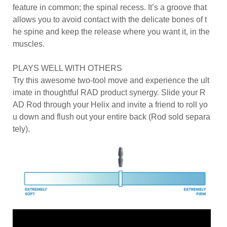
feature in common; the spinal recess. It’s a groove that
allows you to avoid contact with the delicate bones of t
he spine and keep the release where you want it, in the
muscles.
PLAYS WELL WITH OTHERS
Try this awesome two-tool move and experience the ult
imate in thoughtful RAD product synergy. Slide your R
AD Rod through your Helix and invite a friend to roll yo
u down and flush out your entire back (Rod sold separa
tely).