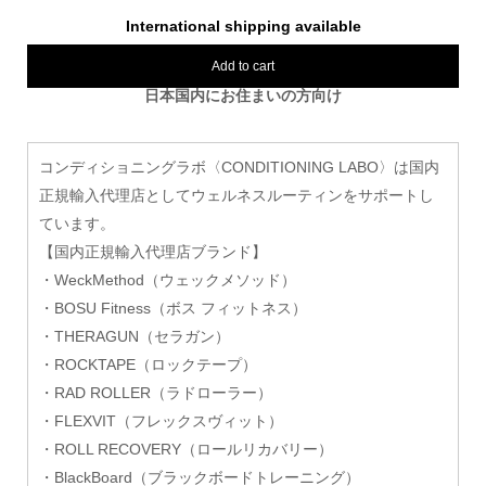
International shipping available
Add to cart
日本国内にお住まいの方向け
コンディショニングラボ〈CONDITIONING LABO〉は国内
正規輸入代理店としてウェルネスルーティンをサポートし
ています。
【国内正規輸入代理店ブランド】
・WeckMethod（ウェックメソッド）
・BOSU Fitness（ボス フィットネス）
・THERAGUN（セラガン）
・ROCKTAPE（ロックテープ）
・RAD ROLLER（ラドローラー）
・FLEXVIT（フレックスヴィット）
・ROLL RECOVERY（ロールリカバリー）
・BlackBoard（ブラックボードトレーニング）