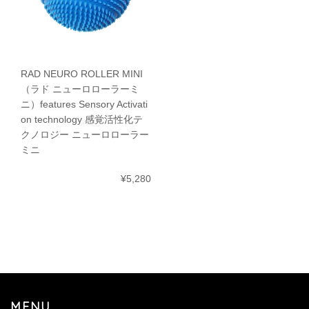
RAD NEURO ROLLER MINI
（ラド ニューロローラーミ
ニ）features Sensory Activati
on technology 感覚活性化テ
クノロジー ニューロローラー
ミニ
¥5,280
MENU