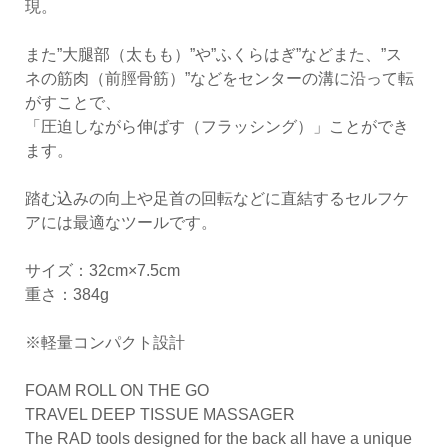
現。
また”大腿部（太もも）”や”ふくらはぎ”などまた、”ス
ネの筋肉（前脛骨筋）”などをセンターの溝に沿って転
がすことで、
「圧迫しながら伸ばす（フラッシング）」ことができ
ます。
踏む込みの向上や足首の回転などに直結するセルフケ
アには最適なツールです。
サイズ：32cm×7.5cm
重さ：384g
※軽量コンパクト設計
FOAM ROLL ON THE GO
TRAVEL DEEP TISSUE MASSAGER
The RAD tools designed for the back all have a unique