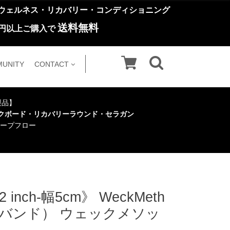
ウェルネス・リカバリー・コンディショニング
送料無料
円以上ご購入で
UNITY
CONTACT
い製品】
クボード・リカバリーラウンド・セラガン
ープフロー
 《2 inch-幅5cm》 WeckMeth
スタンスバンド） ウェックメソッ