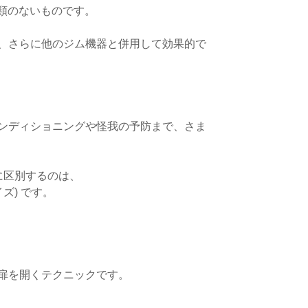
唯一比類のないものです。
、さらに他のジム機器と併用して効果的で
ンディショニングや怪我の予防まで、さま
真に区別するのは、
ズ) です。
扉を開くテクニックです。