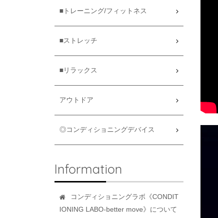
■トレーニング/フィットネス
■ストレッチ
■リラックス
アウトドア
◎コンディショニングデバイス
Information
コンディショニングラボ《CONDIT
IONING LABO-better move》について