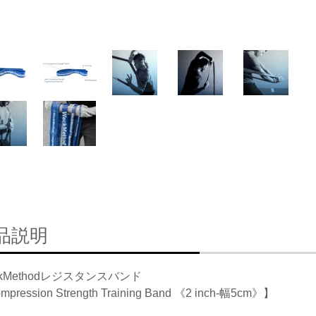
品説明
ckMethodレジスタンスバンド
pression Strength Training Band 《2 inch-幅5cm》】