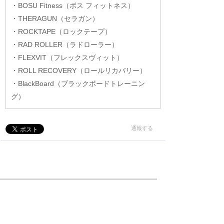
・BOSU Fitness（ボス フィットネス）
・THERAGUN（セラガン）
・ROCKTAPE（ロックテープ）
・RAD ROLLER（ラドローラー）
・FLEXVIT（フレックスヴィット）
・ROLL RECOVERY（ロールリカバリー）
・BlackBoard（ブラックボードトレーニン
グ）
通報する