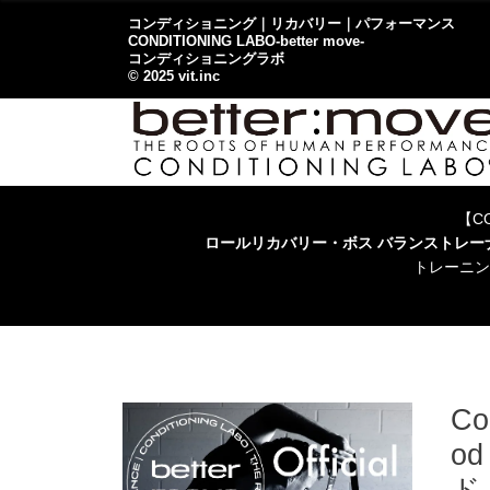
コンディショニング｜リカバリー｜パフォーマンス
CONDITIONING LABO-better move-
コンディショニングラボ
© 2025 vit.inc
【CO
ロールリカバリー・ボス バランストレ
トレーニン
Co
o