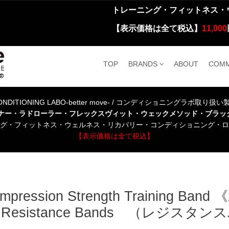
トレーニング・フィットネス・
【表示価格は全て税込】
11,000
TOP
BRANDS
ABOUT
COMM
NDITIONING LABO-better move- / コンディショニングラボ取り扱
ーナー・ラドローラー・フレックスヴィット・ウェックメソッド・ブラッ
グ・フィットネス・ウェルネス・リカバリー・コンディショニング・ロ
【表示価格は全て税込】
mpression Strength Training Band
d Resistance Bands （レジ