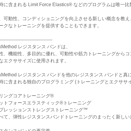
に含まれる Limit Force Elastics® などのプログラムは
、可動性、コンディショニングを向上させる新しい概念を教え
ークなトレーニングを提供することもできます。
------------------------------------
ckMethod レジスタンス バンドは、
性、機能性、多目的に優れ、可動性や筋力トレーニングからコ
なエクササイズに使用されます。
ckMethod レジスタンス バンドを他のレジスタンス バンドと
時に含まれる独自のプログラミング (トレーニングとエクササイ
リングコアトレーニング®
ットフォースエラスティック®トレーニング
プレッションストレングストレーニング™
べて、弾性レジスタンスバンドトレーニングのまったく新しい
スタンスバンドの再定義