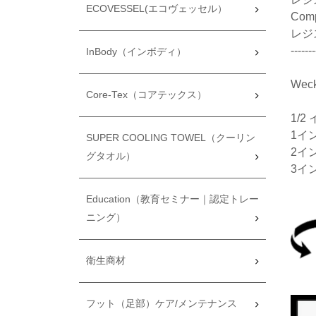
ECOVESSEL(エコヴェッセル）
Com
レジ
-------
InBody（インボディ）
Wec
Core-Tex（コアテックス）
1/2
1イン
SUPER COOLING TOWEL（クーリン
2イン
グタオル）
3イン
Education（教育セミナー｜認定トレー
ニング）
衛生商材
フット（足部）ケア/メンテナンス