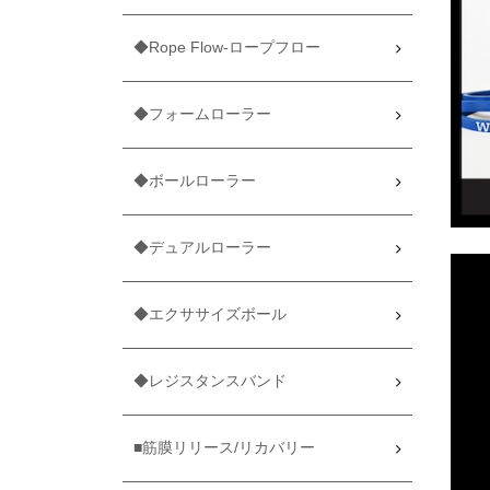
◆Rope Flow-ロープフロー
◆フォームローラー
◆ボールローラー
◆デュアルローラー
◆エクササイズボール
◆レジスタンスバンド
■筋膜リリース/リカバリー