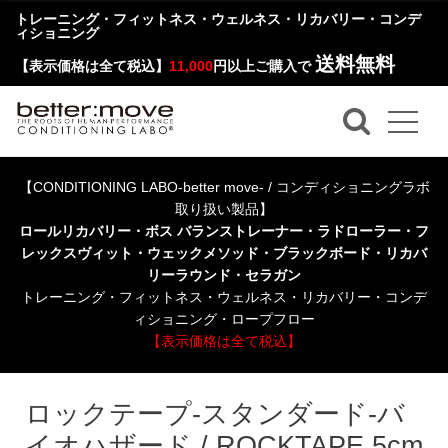
トレーニング・フィットネス・ウェルネス・リカバリー・コンデ
ィショニング
送料無料
【表示価格は全て税込】
11,000
円以上ご購入で
【CONDITIONING LABO-better move- / コンディショニングラボ
取り扱い製品】
ロールリカバリー・ボス バランストレーナー・ラドローラー・フ
レックスヴィット・ウェックメソッド・ブラックボード・リカバ
リーラウンド・セラガン
トレーニング・フィットネス・ウェルネス・リカバリー・コンデ
ィショニング・ロープフロー
【表示価格は全て税込】
ロックテープ-スタンダード-バ
イオハザード / ROCKTAPE 5cm