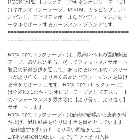
ROCKTAPE 【ロックテープ/キネシオロジーテープ】
はキネシオロジーテープ、IASTM、カッピング、フロ
スバンド、モビリティボールなどパフォーマンスをト
ータルサポートするムーブメントブランドです。
===========================================
=============================
RockTape(ロックテープ）は、最高レベルの運動療法
テープ、最先端の教育、そしてフィットネスサポート
製品の開発提供を通して、あらゆるレベルのアスリー
トがより強く、より長く最高のパフォーマンスを続け
る事をサポートします。RockTape（ロックテープ）
は全米No.1のキネシオロジーテープとしてアスリート
のパフォーマンスを最大限に【より長く、より強く】
サポートします。
RockTape(ロックテープ）は筋肉や筋膜から皮膚を持
ち上げ、減圧効果を作り出す事を目的としています。
□筋肉疲労を和らげ、より早い回復を促進
□多数のIRONMANレースで実証された耐久性