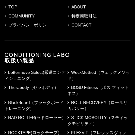
TOP
ABOUT
COMMUNITY
特定商取引法
プライバシーポリシー
CONTACT
CONDITIONING LABO
取扱い製品
bettermove Select(厳選コンデ
WeckMethod（ウェックメソッ
ィショニング）
ド）
Therabody（セラボディ）
BOSU Fitness（ボス フィット
ネス）
BlackBoard（ブラックボード
ROLL RECOVERY（ロールリ
トレーニング）
カバリー）
RAD ROLLER(ラドローラー）
STICK MOBOLITY（スティッ
クモビリティ）
ROCKTAPE(ロックテープ）
FLEXVIT（フレックスヴィッ