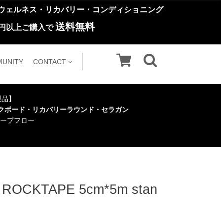
ウェルネス・リカバリー・コンディショニング
送料無料
円以上ご購入で
UNITY
CONTACT
い製品】
クボード・リカバリーラウンド・セラガン
ープフロー
KTAPE 5cm*5m stan