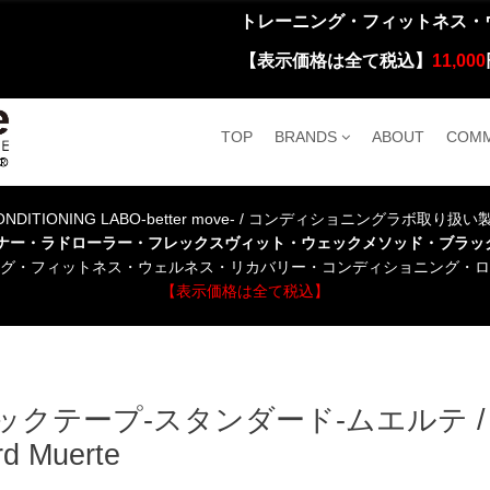
トレーニング・フィットネス・
【表示価格は全て税込】
11,000
TOP
BRANDS
ABOUT
COMM
NDITIONING LABO-better move- / コンディショニングラボ取り扱
ーナー・ラドローラー・フレックスヴィット・ウェックメソッド・ブラッ
グ・フィットネス・ウェルネス・リカバリー・コンディショニング・ロ
【表示価格は全て税込】
ックテープ-スタンダード-ムエルテ / ROC
rd Muerte