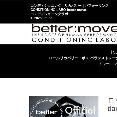
コンディショニング｜リカバリー｜パフォーマンス
CONDITIONING LABO-better move-
コンディショニングラボ
© 2025 vit.inc
【CO
ロールリカバリー・ボス バランストレ
トレーニン
ロ
da