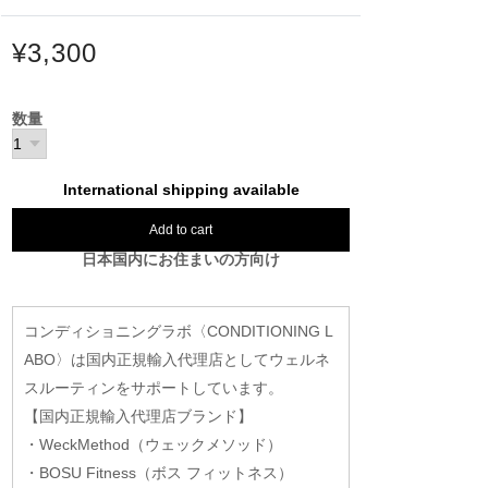
¥3,300
数量
International shipping available
Add to cart
日本国内にお住まいの方向け
コンディショニングラボ〈CONDITIONING L
ABO〉は国内正規輸入代理店としてウェルネ
スルーティンをサポートしています。
【国内正規輸入代理店ブランド】
・WeckMethod（ウェックメソッド）
・BOSU Fitness（ボス フィットネス）