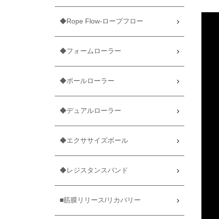
◆Rope Flow-ロープフロー
◆フォームローラー
◆ボールローラー
◆デュアルローラー
◆エクササイズボール
◆レジスタンスバンド
■筋膜リリース/リカバリー