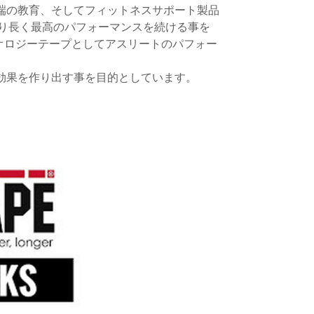
最先端の教育、そしてフィットネスサポート製品
り長く最高のパフォーマンスを続ける事を
ネシオロジーテープとしてアスリートのパフォー
減圧効果を作り出す事を目的としています。