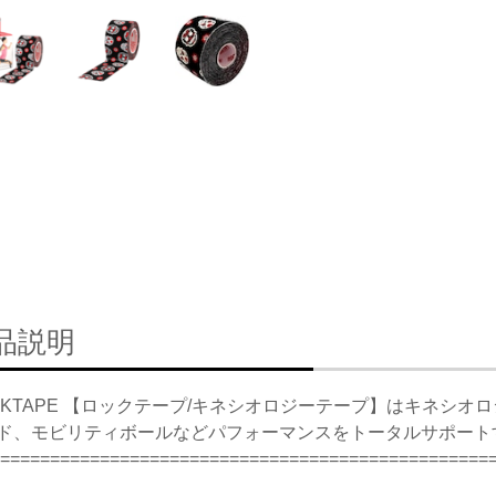
品説明
CKTAPE 【ロックテープ/キネシオロジーテープ】はキネシオ
ド、モビリティボールなどパフォーマンスをトータルサポート
=================================================