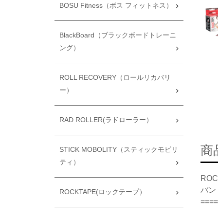
BOSU Fitness（ボス フィットネス）
BlackBoard（ブラックボードトレーニ
ング）
ROLL RECOVERY（ロールリカバリ
ー）
RAD ROLLER(ラドローラー）
商
STICK MOBOLITY（スティックモビリ
ティ）
RO
バン
ROCKTAPE(ロックテープ）
====