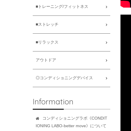
■トレーニング/フィットネス
■ストレッチ
■リラックス
アウトドア
◎コンディショニングデバイス
Information
コンディショニングラボ《CONDIT
IONING LABO-better move》について