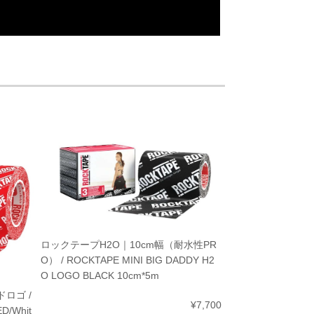
ロックテープH2O｜10cm幅（耐水性PR
O） / ROCKTAPE MINI BIG DADDY H2
O LOGO BLACK 10cm*5m
ロゴ /
¥7,700
D/Whit