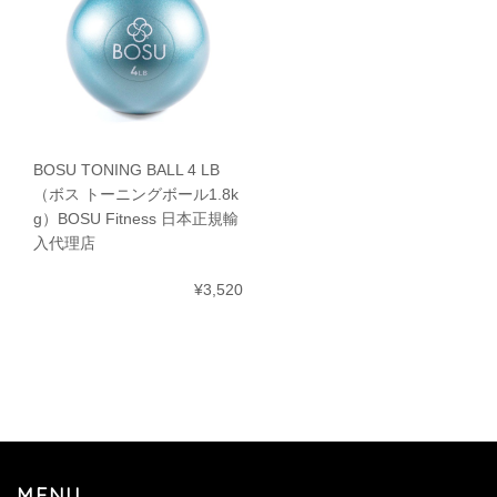
BOSU TONING BALL 4 LB
（ボス トーニングボール1.8k
g）BOSU Fitness 日本正規輸
入代理店
¥3,520
MENU