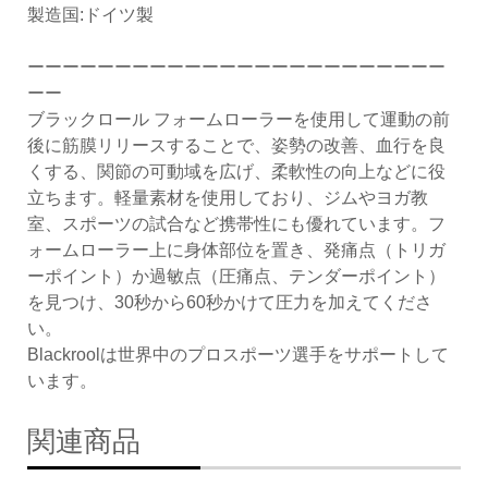
製造国:ドイツ製
ーーーーーーーーーーーーーーーーーーーーーーーー
ーー
ブラックロール フォームローラーを使用して運動の前
後に筋膜リリースすることで、姿勢の改善、血行を良
くする、関節の可動域を広げ、柔軟性の向上などに役
立ちます。軽量素材を使用しており、ジムやヨガ教
室、スポーツの試合など携帯性にも優れています。フ
ォームローラー上に身体部位を置き、発痛点（トリガ
ーポイント）か過敏点（圧痛点、テンダーポイント）
を見つけ、30秒から60秒かけて圧力を加えてくださ
い。
Blackroolは世界中のプロスポーツ選手をサポートして
います。
関連商品