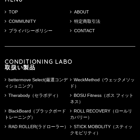
TOP
ABOUT
COMMUNITY
特定商取引法
プライバシーポリシー
CONTACT
CONDITIONING LABO
取扱い製品
bettermove Select(厳選コンデ
WeckMethod（ウェックメソッ
ィショニング）
ド）
Therabody（セラボディ）
BOSU Fitness（ボス フィット
ネス）
BlackBoard（ブラックボード
ROLL RECOVERY（ロールリ
トレーニング）
カバリー）
RAD ROLLER(ラドローラー）
STICK MOBOLITY（スティッ
クモビリティ）