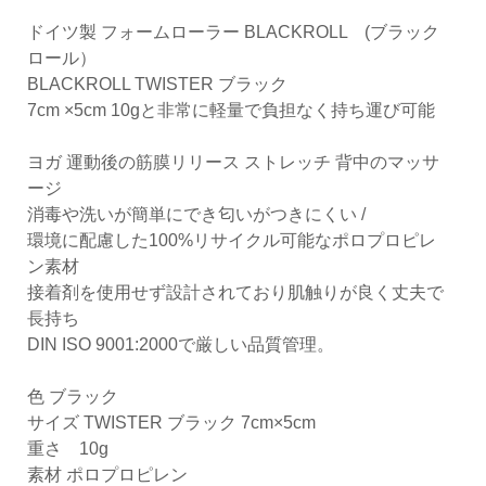
ドイツ製 フォームローラー BLACKROLL (ブラック
ロール）
BLACKROLL TWISTER ブラック
7cm ×5cm 10gと非常に軽量で負担なく持ち運び可能
ヨガ 運動後の筋膜リリース ストレッチ 背中のマッサ
ージ
消毒や洗いが簡単にでき匂いがつきにくい /
環境に配慮した100%リサイクル可能なポロプロピレ
ン素材
接着剤を使用せず設計されており肌触りが良く丈夫で
長持ち
DIN ISO 9001:2000で厳しい品質管理。
色 ブラック
サイズ TWISTER ブラック 7cm×5cm
重さ 10g
素材 ポロプロピレン