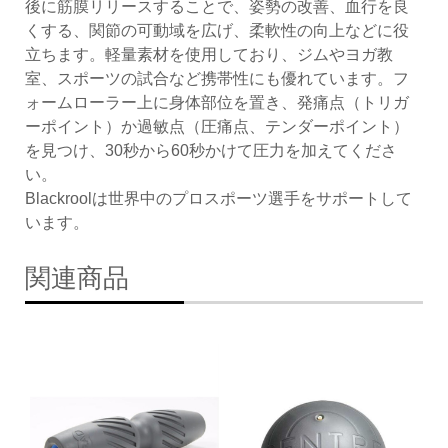
後に筋膜リリースすることで、姿勢の改善、血行を良
くする、関節の可動域を広げ、柔軟性の向上などに役
立ちます。軽量素材を使用しており、ジムやヨガ教
室、スポーツの試合など携帯性にも優れています。フ
ォームローラー上に身体部位を置き、発痛点（トリガ
ーポイント）か過敏点（圧痛点、テンダーポイント）
を見つけ、30秒から60秒かけて圧力を加えてくださ
い。
Blackroolは世界中のプロスポーツ選手をサポートして
います。
関連商品