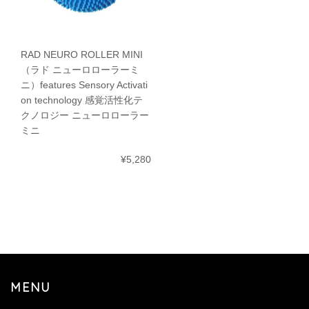
RAD NEURO ROLLER MINI
（ラド ニューロローラーミ
ニ）features Sensory Activati
on technology 感覚活性化テ
クノロジー ニューロローラー
ミニ
¥5,280
MENU