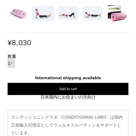
¥8,030
数量
International shipping available
Add to cart
日本国内にお住まいの方向け
コンディショニングラボ〈CONDITIONING LABO〉は国内
正規輸入代理店としてウェルネスルーティンをサポートし
ています。