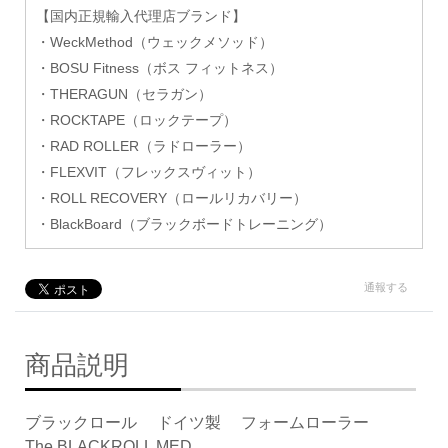
【国内正規輸入代理店ブランド】
・WeckMethod（ウェックメソッド）
・BOSU Fitness（ボス フィットネス）
・THERAGUN（セラガン）
・ROCKTAPE（ロックテープ）
・RAD ROLLER（ラドローラー）
・FLEXVIT（フレックスヴィット）
・ROLL RECOVERY（ロールリカバリー）
・BlackBoard（ブラックボードトレーニング）
通報する
商品説明
ブラックロール ドイツ製 フォームローラー
The BLACKROLL MED