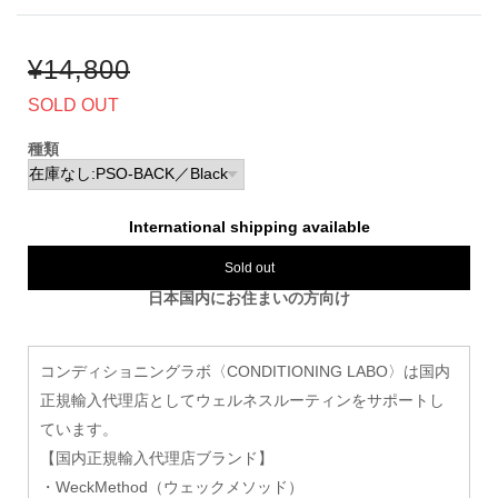
¥14,800
SOLD OUT
種類
International shipping available
Sold out
日本国内にお住まいの方向け
コンディショニングラボ〈CONDITIONING LABO〉は国内
正規輸入代理店としてウェルネスルーティンをサポートし
ています。
【国内正規輸入代理店ブランド】
・WeckMethod（ウェックメソッド）