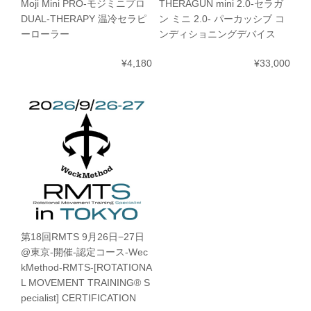
Moji Mini PRO-モジミニプロ
THERAGUN mini 2.0-セラガ
DUAL-THERAPY 温冷セラピ
ン ミニ 2.0- パーカッシブ コ
ーローラー
ンディショニングデバイス
¥4,180
¥33,000
第18回RMTS 9月26日−27日
@東京-開催-認定コース-Wec
kMethod-RMTS-[ROTATIONA
L MOVEMENT TRAINING® S
pecialist] CERTIFICATION