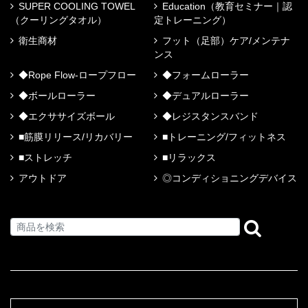
SUPER COOLING TOWEL
Education（教育セミナー｜認
（クーリングタオル）
定トレーニング）
衛生商材
フット（足部）ケア/メンテナ
ンス
◆Rope Flow-ロープフロー
◆フォームローラー
◆ボールローラー
◆デュアルローラー
◆エクササイズボール
◆レジスタンスバンド
■筋膜リリース/リカバリー
■トレーニング/フィットネス
■ストレッチ
■リラックス
アウトドア
◎コンディショニングデバイス