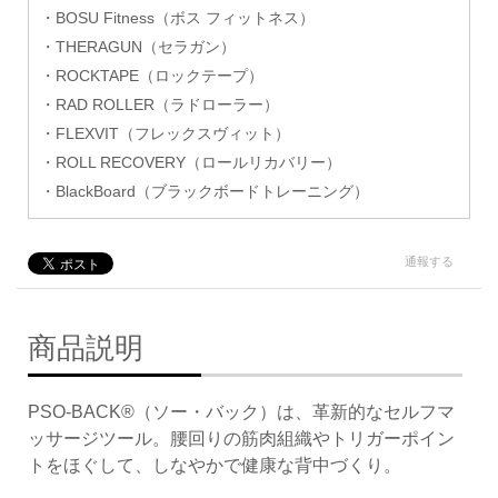
・BOSU Fitness（ボス フィットネス）
・THERAGUN（セラガン）
・ROCKTAPE（ロックテープ）
・RAD ROLLER（ラドローラー）
・FLEXVIT（フレックスヴィット）
・ROLL RECOVERY（ロールリカバリー）
・BlackBoard（ブラックボードトレーニング）
通報する
商品説明
PSO-BACK®（ソー・バック）は、革新的なセルフマ
ッサージツール。腰回りの筋肉組織やトリガーポイン
トをほぐして、しなやかで健康な背中づくり。