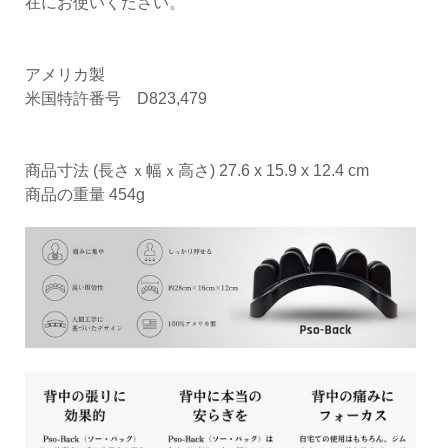
在にお使いください。
アメリカ製
米国特許番号 D823,479
商品寸法 (長さｘ幅ｘ高さ) 27.6 x 15.9 x 12.4 cm
商品の重量 454g