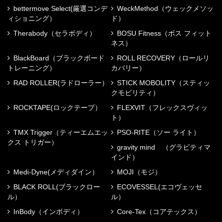
bettermove Select(厳選コンデ
WeckMethod（ウェックメソッ
ィショニング）
ド）
Therabody（セラボディ）
BOSU Fitness（ボス フィット
ネス）
BlackBoard（ブラックボード
ROLL RECOVERY（ロールリ
トレーニング）
カバリー）
RAD ROLLER(ラドローラー）
STICK MOBOLITY（スティッ
クモビリティ）
ROCKTAPE(ロックテープ）
FLEXVIT（フレックスヴィッ
ト）
TMX Trigger（ティーエムエッ
PSO-RITE（ソー ライト）
クス トリガー）
gravity mind （グラビティマ
インド）
Medi-Dyne(メディダイン）
MOJI（モジ）
BLACK ROLL(ブラックロー
ECOVESSEL(エコヴェッセ
ル）
ル）
InBody（インボディ）
Core-Tex（コアテックス）